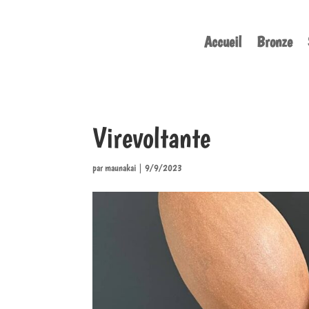
Accueil
Bronze
Virevoltante
par
maunakai
|
9/9/2023