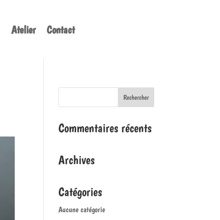
Atelier
Contact
Commentaires récents
Archives
Catégories
Aucune catégorie