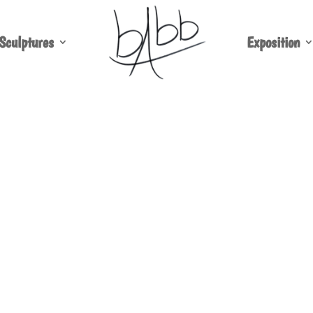
Sculptures
Exposition