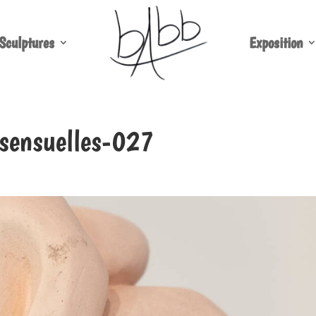
Sculptures
Exposition
-sensuelles-027