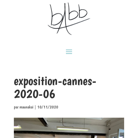
exposition-cannes-
2020-06
par
maunakai
|
10/11/2020