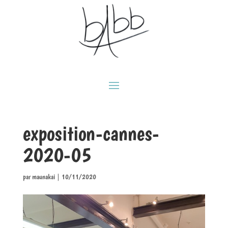
exposition-cannes-
2020-05
par
maunakai
|
10/11/2020