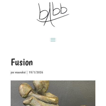
Fusion
par
maunakai
|
19/1/2026