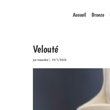
Accueil
Bronze
Velouté
par
maunakai
|
19/1/2026