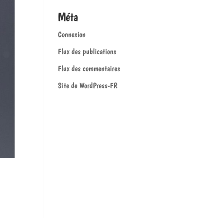
Méta
Connexion
Flux des publications
Flux des commentaires
Site de WordPress-FR