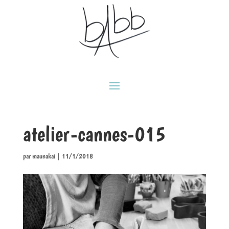
atelier-cannes-015
par
maunakai
|
11/1/2018