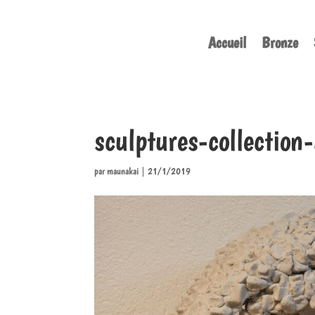
Accueil
Bronze
sculptures-collectio
par
maunakai
|
21/1/2019