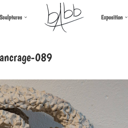
Sculptures
Exposition
n-ancrage-089